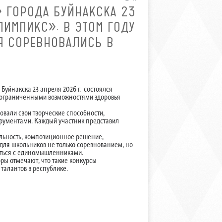
 ГОРОДА БУЙНАКСКА 23
ЛИМПИКС». В ЭТОМ ГОДУ
Я СОРЕВНОВАЛИСЬ В
уйнакска 23 апреля 2026 г. состоялся
с ограниченными возможностями здоровья
овали свои творческие способности,
рументами. Каждый участник представил
льность, композиционное решение,
 для школьников не только соревнованием, но
миться с единомышленниками.
ры отмечают, что такие конкурсы
талантов в республике.