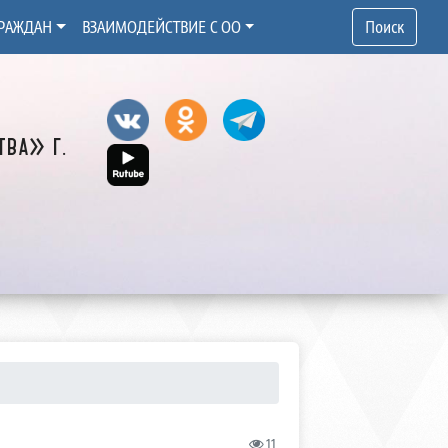
РАЖДАН
ВЗАИМОДЕЙСТВИЕ С ОО
Поиск
ва» г.
11