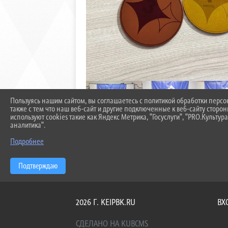
Пользуясь нашим сайтом, вы соглашаетесь с политикой обработки перс
также с тем что наш веб-сайт и другие подключенные к веб-сайту сторо
используют cookies такие как Яндекс Метрика, "Госуслуги", "PRO.Культура
аналитика".
Подробнее
Подтверждаю
2026 Г. KEIPBK.RU
ВХ
СДЕЛАНО НА KUBCMS