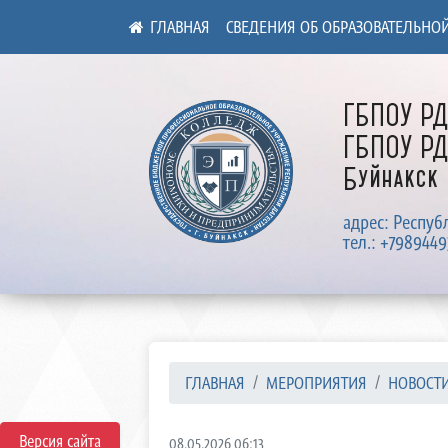
СВЕДЕНИЯ ОБ ОБРАЗОВАТЕЛЬНО
ГБПОУ Р
ГБПОУ РД
Буйнакск
адрес: Респуб
тел.: +7989449
ГЛАВНАЯ
МЕРОПРИЯТИЯ
НОВОСТ
Версия сайта
08.05.2026 06:13