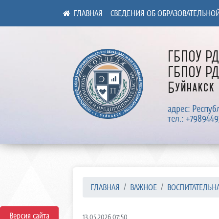
СВЕДЕНИЯ ОБ ОБРАЗОВАТЕЛЬНО
ГБПОУ Р
ГБПОУ РД
Буйнакск
адрес: Респуб
тел.: +7989449
ГЛАВНАЯ
ВАЖНОЕ
ВОСПИТАТЕЛЬНА
Версия сайта
13.05.2026 07:50