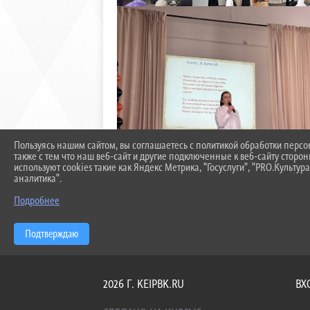
Пользуясь нашим сайтом, вы соглашаетесь с политикой обработки перс
также с тем что наш веб-сайт и другие подключенные к веб-сайту сторо
используют cookies такие как Яндекс Метрика, "Госуслуги", "PRO.Культура
аналитика".
Подробнее
Подтверждаю
2026 Г. KEIPBK.RU
ВХ