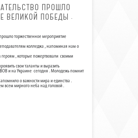
МАТЕЛЬСТВО ПРОШЛО
Е ВЕЛИКОЙ ПОБЕДЫ .
 прошло торжественное мероприятие
реподавателям колледжа , напоминая нам о
м героям , которые пожертвовали своими
роявить свои таланты и выразить
 ВОВ и на Украине сегодня . Молодежь помнит
напомнило о важности мира и единства .
ем всем мирного неба над головой .