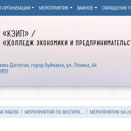
Й ОРГАНИЗАЦИИ
МЕРОПРИЯТИЯ
ВАЖНОЕ
ОБРАЩЕНИЯ Г
Д «КЭИП» /
 «Колледж экономики и предпринимательст
лика Дагестан, город Буйнакск, ул. Ленина, 64
3851
Я РАБОТА
МЕРОПРИЯТИЙ ПО ВОСПИТА...
МЕРОПРИЯТИЯ НА 202