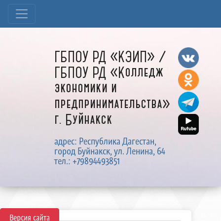
ГБПОУ РД «КЭИП» /
ГБПОУ РД «Колледж
экономики и
предпринимательства»
г. Буйнакск
адрес: Республика Дагестан,
город Буйнакск, ул. Ленина, 64
тел.: +79894493851
Версия сайта