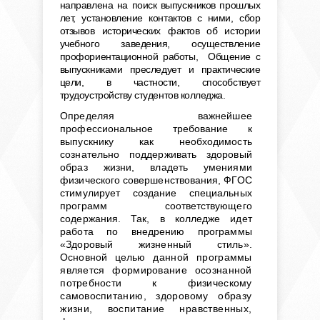
направлена на поиск выпускников прошлых
лет, установление контактов с ними, сбор
отзывов исторических фактов об истории
учебного заведения, осуществление
профориентационной работы, Общение с
выпускниками преследует и практические
цели, в частности, способствует
трудоустройству студентов колледжа.
Определяя важнейшее
профессиональное требование к
выпускнику как необходимость
сознательно поддерживать здоровый
образ жизни, владеть умениями
физического совершенствования, ФГОС
стимулирует создание специальных
программ соответствующего
содержания. Так, в колледже идет
работа по внедрению программы
«Здоровый жизненный стиль».
Основной це
лью данной программы
является формирование осознанной
потребности к физическому
самовоспита
нию, здоровому образу
жизни, воспитание нравственных,