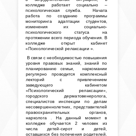
колледже работает социально –
психологическая служба. Начата
работа по созданию программы
мониторинга адаптации студентов,
изменения их социально-
психологического статуса на
протяжении всего периода обучения.
В
колледже открыт кабинет
«Психологической релаксации ».
В связи с необ
ходимостью повышения
уровня правовых знаний, знаний по
планированию семьи,
наркомании
регулярно проводится комплексный
лекторий с привлечением
заведующего каби
нетом
«Психологический релаксации»,
городского дерматовенеролога,
специалистов инспекции по делам
несовершеннолетних, представителей
правоохранительных органов,
нарколога . На данный момент в
колледже обучается 2 человек из
числа детей-сирот и детей,
оставшихся без попечения родителей,