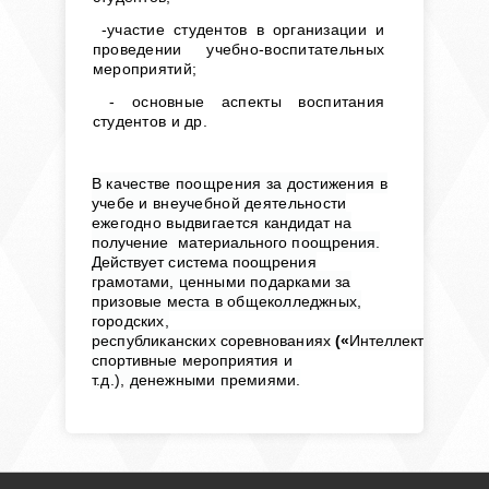
-участие студентов в организации и
проведении учебно-воспитательных
мероприятий;
- основные аспекты воспитания
студентов и др.
В качестве поощрения за достижения в
учебе и внеучебной деятельности
ежегодно выдвигается
кандидат на
получение материального поощрения.
Действует система поощрения
грамотами,
ценными подарками за
призовые места в общеколледжных,
городских,
республиканских
соревнованиях
(«
Интеллектуальные
спортивные мероприятия
и
т.д.),
де
нежными премиями.