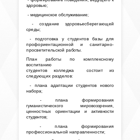
здоровью;
- медицинское обслуживание;
- создание здоровьесберегающей
среды;
- подготовка у студентов базы для
профориентационной и санитарно-
просветительской ра­
боты.
План работы по комплексному
воспитанию
студентов
колледжа
состоит из
следующих разделов:
-
плана адаптации студентов нового
набора;
- плана формирования
гуманистического мировоззрения,
ценностных ориентации и актив
ности
студентов;
- плана формирования
профессиональной направленности;