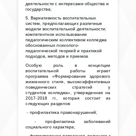
деятельности с интересами общества и
государства;
5. Вариативность воспитательных
систем, предполагающих различные
модели воспитательной деятельности;
компетентное использование
педагогическим коллективом колледжа
обоснованных психолого-
педагогической теорией и практикой
подходов, методов и приемов.
Особую роль в концепции
воспитательной работы играет
программа «Формирование здорового
жизненного стиля, высокоэффективных
поведенческих стратегий у
студентов
колледжа
», утвержденная на
2017-2018 гг., которая состоит из
следующих разделов:
- профилактика правонарушений;
- профилактика заболеваний
социального характера;
- формирование поведения, ведущего к