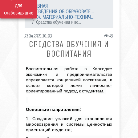
для
ГЛАВНАЯ
СВЕДЕНИЯ ОБ ОБРАЗОВАТЕ...
слабовидящих
07. МАТЕРИАЛЬНО-ТЕХНИЧ...
Средства обучения и во...
27.04.2021 10:03
45
СРЕДСТВА ОБУЧЕНИЯ И
ВОСПИТАНИЯ
Воспитательная работа в Колледже
экономики и предпринимательства
определяется концепцией воспитания, в
основе которой лежит личностно-
ориентированный подход к сту
дентам.
Основные направления:
1. Создание условий для становления
мировоззрения и системы ценностных
ориентаций студента;