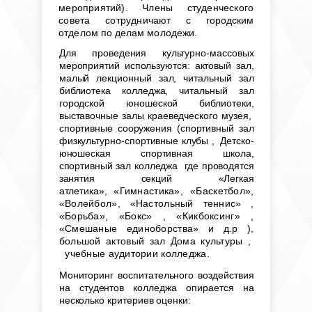
мероприятий). Члены студенческого
совета сотрудни
чают с городским
отделом по делам молодежи.
Для проведения культурно-массовых
мероприятий используются: актовый зал,
малый лекционный зал, читальный зал
библиотека колледжа, читальный зал
городской юношеской библиотеки,
выставочные залы краеведческого музея,
спортивные сооружения (спортивный зал
физкультурно-спортивные клубы
, Детско-
юношеская спортивная школа,
спортивный зал колледжа где проводятся
занятия секций «Легкая
атлетика»,
«Гимнастика», «Баскетбол»,
«Волейбол», «Настольный теннис» ,
«Борьба», «Бокс» , «Кикбоксинг» ,
«Смешаные единоборства» и д.р ),
большой актовый зал Дома культуры ,
учебные аудитории колледжа.
Мониторинг воспитательного воздействия
на студентов колледжа опирается на
несколько критериев оценки: