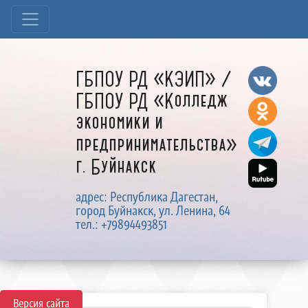
ГБПОУ РД «КЭИП» /
ГБПОУ РД «Колледж
экономики и
предпринимательства»
г. Буйнакск
адрес: Республика Дагестан,
город Буйнакск, ул. Ленина, 64
тел.: +79894493851
Версия сайта