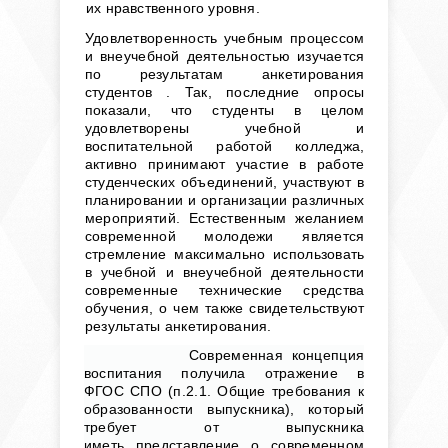
их
нравственного уровня.
Удовлетворенность учебным процессом
и внеучебной деятельностью изучается
по результатам анкетирования
студентов . Так, последние опросы
показали, что студенты в целом
удовлетворены учебной и
воспитательной работой колледжа,
активно принимают участие в работе
студенческих объединений, участвуют в
планировании и организации различных
мероприятий. Естественным желанием
современной молодежи является
стремление максимально использовать
в учебной и внеучебной деятельности
современные технические средства
обучения, о чем также свидетельствуют
результаты анкетирования.
Современная концепция
воспитания получила отражение в
ФГОС СПО (п.2.1. Общие требования к
образованности выпускника), который
требует от выпускника
иметь
представление о современном