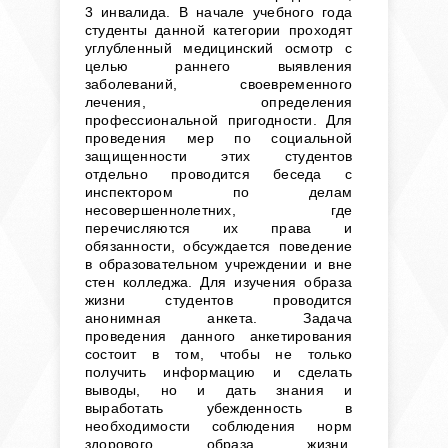
3 инвалида. В начале учебного года
студенты данной категории проходят
углубленный медицинский осмотр с
целью раннего выявления
заболеваний, своевременного
лечения, определения
профессиональной пригодности. Для
проведения мер по социальной
защищенности этих студентов
отдельно проводится беседа с
инспектором по делам
несовершеннолетних, где
перечисляются их права и
обязанности, обсуждается поведение
в образовательном учреждении и вне
стен колледжа. Для изучения образа
жизни студентов проводится
анонимная анкета. Задача
проведения данного анкетирования
состоит в том, чтобы не только
получить информацию и сделать
выводы, но и дать знания и
выработать убежденность в
необходимости соблюдения норм
здорового образа жизни.