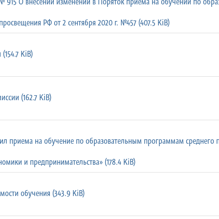
. № 915 О внесении изменений в Поряток приема на обучении по об
освещения РФ от 2 сентября 2020 г. №457 (407.5 KiB)
154.7 KiB)
ссии (162.7 KiB)
ил приема на обучение по образовательным программам среднего 
омики и предпринимательства» (178.4 KiB)
мости обучения (343.9 KiB)