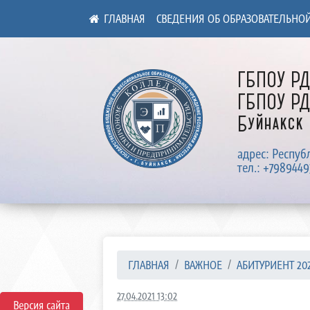
СВЕДЕНИЯ ОБ ОБРАЗОВАТЕЛЬНО
ГБПОУ Р
ГБПОУ РД
Буйнакск
адрес: Респуб
тел.: +7989449
ГЛАВНАЯ
ВАЖНОЕ
АБИТУРИЕНТ 20
27.04.2021 13:02
Версия сайта