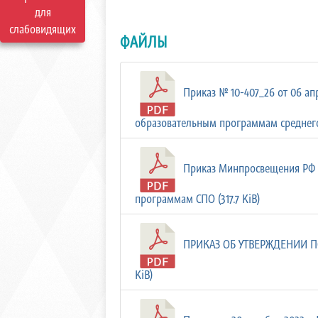
для
слабовидящих
ФАЙЛЫ
Приказ № 10-407_26 от 06 а
образовательным программам среднего
Приказ Минпросвещения РФ о
программам СПО (317.7 KiB)
ПРИКАЗ ОБ УТВЕРЖДЕНИИ ПО
KiB)