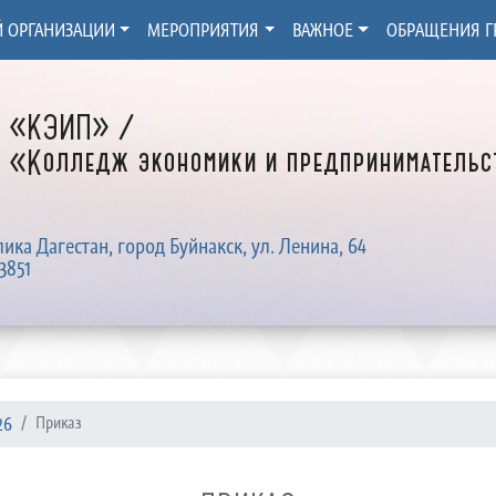
Й ОРГАНИЗАЦИИ
МЕРОПРИЯТИЯ
ВАЖНОЕ
ОБРАЩЕНИЯ Г
Д «КЭИП» /
 «Колледж экономики и предпринимательст
лика Дагестан, город Буйнакск, ул. Ленина, 64
3851
26
Приказ