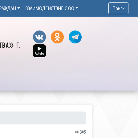
РАЖДАН
ВЗАИМОДЕЙСТВИЕ С ОО
Поиск
ва» г.
365