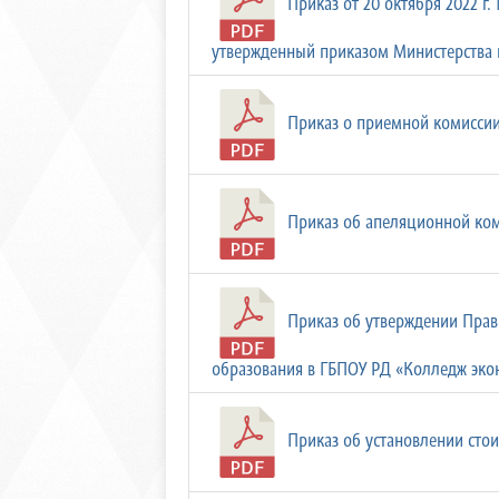
Приказ от 20 октября 2022 г
утвержденный приказом Министерства пр
Приказ о приемной комиссии (
Приказ об апеляционной коми
Приказ об утверждении Прав
образования в ГБПОУ РД «Колледж экон
Приказ об установлении стои