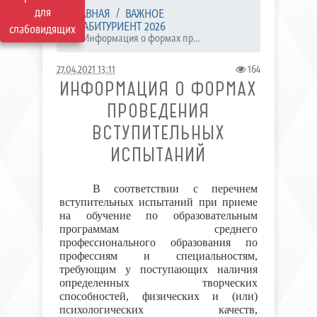
для
ГЛАВНАЯ
ВАЖНОЕ
АБИТУРИЕНТ 2026
слабовидящих
Информация о формах пр...
27.04.2021 13:11
164
ИНФОРМАЦИЯ О ФОРМАХ
ПРОВЕДЕНИЯ
ВСТУПИТЕЛЬНЫХ
ИСПЫТАНИЙ
В соответствии с перечнем
вступительных испытаний при приеме
на обучение по образовательным
программам среднего
профессионального образования по
профессиям и специальностям,
требующим у поступающих наличия
определенных творческих
способностей, физических и (или)
психологических качеств,