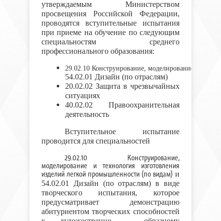
утверждаемым Министерством
просвещения Российской Федерации,
проводятся вступительные испытания
при приеме на обучение по следующим
специальностям среднего
профессионального образования:
29.02.10 Конструирование, моделирование и техно
54.02.01 Дизайн (по отраслям)
20.02.02 Защита в чрезвычайных
ситуациях
40.02.02 Правоохранительная
деятельность
Вступительное испытание
проводится для специальностей
29.02.10 Конструирование,
моделирование и технология изготовления
изделий легкой промышленности (по видам)
и
54.02.01 Дизайн (по отраслям) в виде
творческого испытания, которое
предусматривает демонстрацию
абитуриентом творческих способностей
к художественно - образному