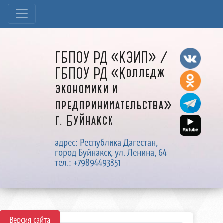
ГБПОУ РД «КЭИП» /
ГБПОУ РД «Колледж
экономики и
предпринимательства»
г. Буйнакск
адрес: Республика Дагестан,
город Буйнакск, ул. Ленина, 64
тел.: +79894493851
Версия сайта