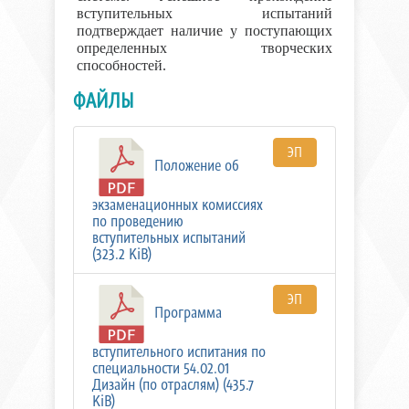
вступительных испытаний
подтверждает наличие у поступающих
определенных творческих
способностей.
ФАЙЛЫ
ЭП
Положение об
экзаменационных комиссиях
по проведению
вступительных испытаний
(323.2 KiB)
ЭП
Программа
вступительного испитания по
специальности 54.02.01
Дизайн (по отраслям) (435.7
KiB)