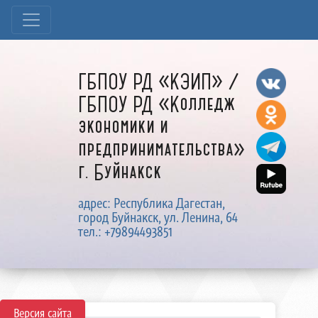
ГБПОУ РД «КЭИП» /
ГБПОУ РД «Колледж
экономики и
предпринимательства»
г. Буйнакск
адрес: Республика Дагестан,
город Буйнакск, ул. Ленина, 64
тел.: +79894493851
Версия сайта