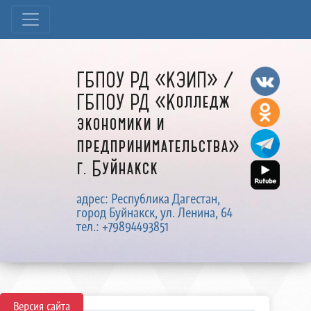
ГБПОУ РД «КЭИП» /
ГБПОУ РД «Колледж
экономики и
предпринимательства»
г. Буйнакск
адрес: Республика Дагестан,
город Буйнакск, ул. Ленина, 64
тел.: +79894493851
Версия сайта