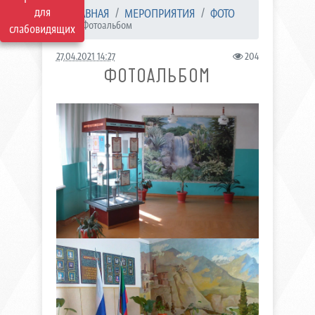
для
ГЛАВНАЯ
МЕРОПРИЯТИЯ
ФОТО
Фотоальбом
слабовидящих
27.04.2021 14:27
204
ФОТОАЛЬБОМ