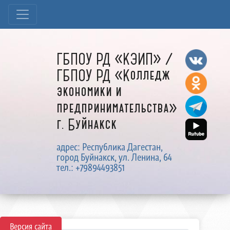
ГБПОУ РД «КЭИП» /
ГБПОУ РД «Колледж
экономики и
предпринимательства»
г. Буйнакск
адрес: Республика Дагестан,
город Буйнакск, ул. Ленина, 64
тел.: +79894493851
Версия сайта