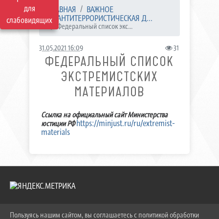
для
ГЛАВНАЯ
ВАЖНОЕ
АНТИТЕРРОРИСТИЧЕСКАЯ Д...
слабовидящих
Федеральный список экс...
31.05.2021 16:09
31
ФЕДЕРАЛЬНЫЙ СПИСОК
ЭКСТРЕМИСТСКИХ
МАТЕРИАЛОВ
Ссылка на официальный сайт Министерства
https://minjust.ru/ru/extremist-
юстиции РФ
materials
Пользуясь нашим сайтом, вы соглашаетесь с политикой обработки
2026 Г. KEIPBK.RU