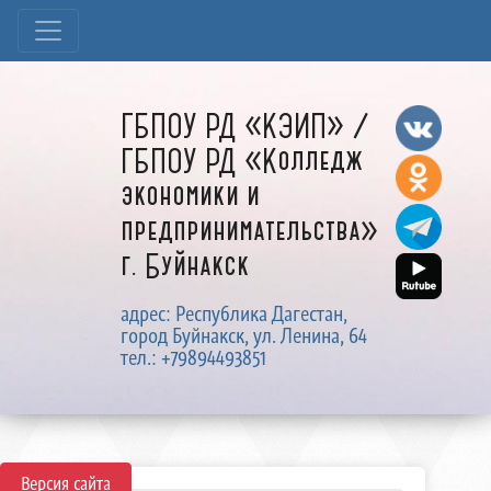
ГБПОУ РД «КЭИП» /
ГБПОУ РД «Колледж
экономики и
предпринимательства»
г. Буйнакск
адрес: Республика Дагестан,
город Буйнакск, ул. Ленина, 64
тел.: +79894493851
Версия сайта