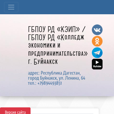
ГБПОУ РД «КЭИП» /
ГБПОУ РД «Колледж
экономики и
предпринимательства»
г. Буйнакск
адрес: Республика Дагестан,
город Буйнакск, ул. Ленина, 64
тел.: +79894493851
Версия сайта