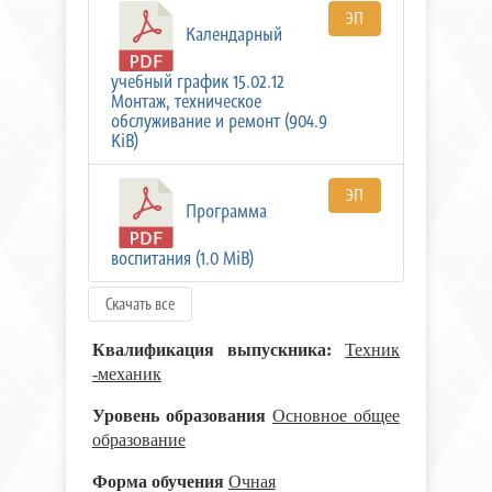
ЭП
Календарный
учебный график 15.02.12
Монтаж, техническое
обслуживание и ремонт (904.9
KiB)
ЭП
Программа
воспитания (1.0 MiB)
Скачать все
Квалификация выпускника:
Техник
-механик
Уровень образования
Основное общее
образование
Форма обучения
Очная