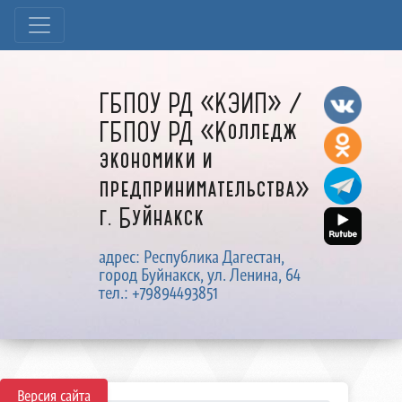
ГБПОУ РД «КЭИП» /
ГБПОУ РД «Колледж
экономики и
предпринимательства»
г. Буйнакск
адрес: Республика Дагестан,
город Буйнакск, ул. Ленина, 64
тел.: +79894493851
Версия сайта