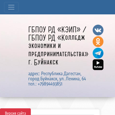
ГБПОУ РД «КЭИП» /
ГБПОУ РД «Колледж
экономики и
предпринимательства»
г. Буйнакск
адрес: Республика Дагестан,
город Буйнакск, ул. Ленина, 64
тел.: +79894493851
Версия сайта