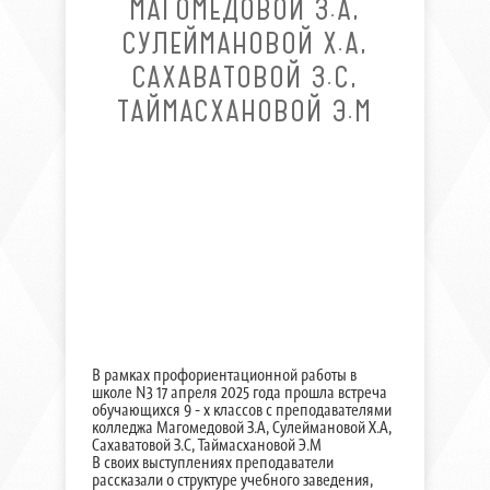
МАГОМЕДОВОЙ З.А,
СУЛЕЙМАНОВОЙ Х.А,
САХАВАТОВОЙ З.С,
ТАЙМАСХАНОВОЙ Э.М
В рамках профориентационной работы в
школе N3 17 апреля 2025 года прошла встреча
обучающихся 9 - х классов с преподавателями
колледжа Магомедовой З.А, Сулеймановой Х.А,
Сахаватовой З.С, Таймасхановой Э.М
В своих выступлениях преподаватели
рассказали о структуре учебного заведения,