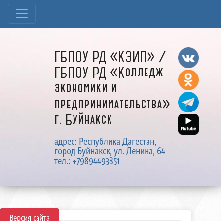
ГБПОУ РД «КЭИП» /
ГБПОУ РД «Колледж
экономики и
предпринимательства»
г. Буйнакск
адрес: Республика Дагестан,
город Буйнакск, ул. Ленина, 64
тел.: +79894493851
Версия сайта